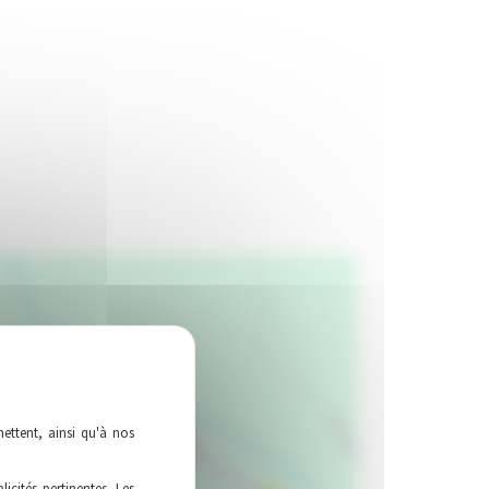
ettent, ainsi qu'à nos
icités pertinentes. Les