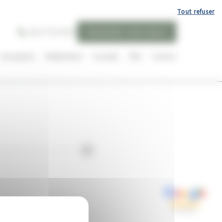
Tout refuser
06 27 02 36 87
Demandez votre devis
Conception
Réalisations
Conseils
FAQ
Contact