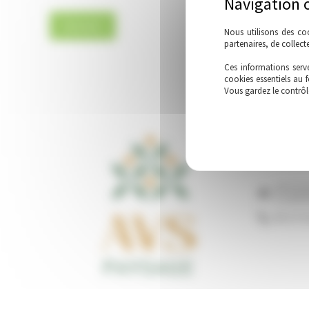
Suivant
Nous utilisons des co
partenaires, de collec
Ces informations serve
cookies essentiels au 
Vous gardez le contrôl
20 B R
CLAIR
06 27 0