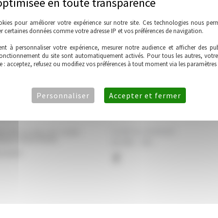
okies pour améliorer votre expérience sur notre site. Ces technologies nous perm
ter certaines données comme votre adresse IP et vos préférences de navigation.
nt à personnaliser votre expérience, mesurer notre audience et afficher des publ
fonctionnement du site sont automatiquement activés. Pour tous les autres, votre
e : acceptez, refusez ou modifiez vos préférences à tout moment via les paramètres
Personnaliser
Accepter et fermer
Lundi au vendredi
UE DE LA VALLEE 12330
VAUX-D'AVEYRON
de 08h - 18h
2 36 87