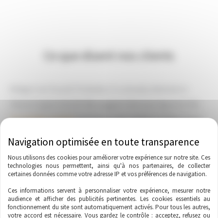
Ce que disent nos clients
Widget not found! Probably it is already deleted or
there is typo in its ID. We suggest that you log in to the
Trustindex system
and follow the widget configuration
instructions. Or, if you don't have an account, create one
for free at
www.trustindex.io
Nous utilisons des cookies pour améliorer votre expérience sur notre site. Ces
technologies nous permettent, ainsi qu'à nos partenaires, de collecter
certaines données comme votre adresse IP et vos préférences de navigation.
Ces informations servent à personnaliser votre expérience, mesurer notre
audience et afficher des publicités pertinentes. Les cookies essentiels au
fonctionnement du site sont automatiquement activés. Pour tous les autres,
Nos dernières articles
votre accord est nécessaire. Vous gardez le contrôle : acceptez, refusez ou