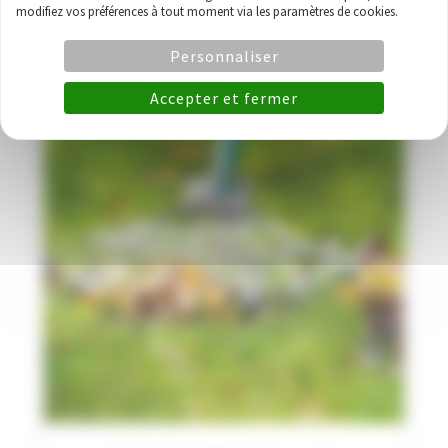
modifiez vos préférences à tout moment via les paramètres de cookies.
Personnaliser
Accepter et fermer