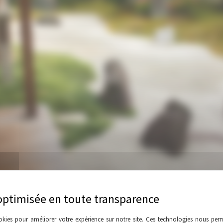
okies pour améliorer votre expérience sur notre site. Ces technologies nous perm