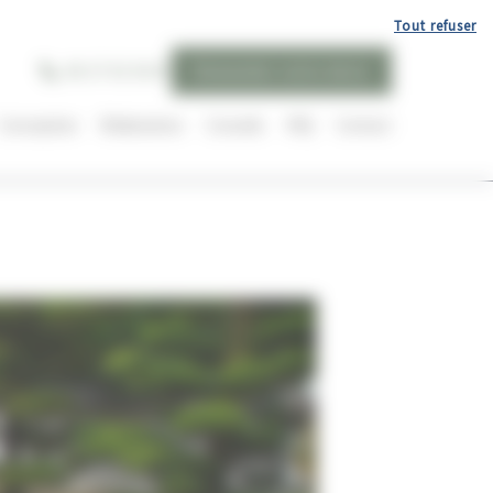
Tout refuser
06 27 02 36 87
Demandez votre devis
Conception
Réalisations
Conseils
FAQ
Contact