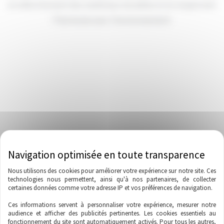
en sélectionnant des matériaux durables et en respectant
l’harmonie avec l’environnement.
Ce que disent nos clients
Nous utilisons des cookies pour améliorer votre expérience sur notre site. Ces
Widget not found! Probably it is already deleted or
technologies nous permettent, ainsi qu'à nos partenaires, de collecter
certaines données comme votre adresse IP et vos préférences de navigation.
there is typo in its ID. We suggest that you log in to the
Ces informations servent à personnaliser votre expérience, mesurer notre
Trustindex system
and follow the widget configuration
audience et afficher des publicités pertinentes. Les cookies essentiels au
fonctionnement du site sont automatiquement activés. Pour tous les autres,